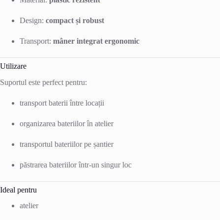
Design:
compact și robust
Transport:
mâner integrat ergonomic
Utilizare
Suportul este perfect pentru:
transport baterii între locații
organizarea bateriilor în atelier
transportul bateriilor pe șantier
păstrarea bateriilor într-un singur loc
Ideal pentru
atelier