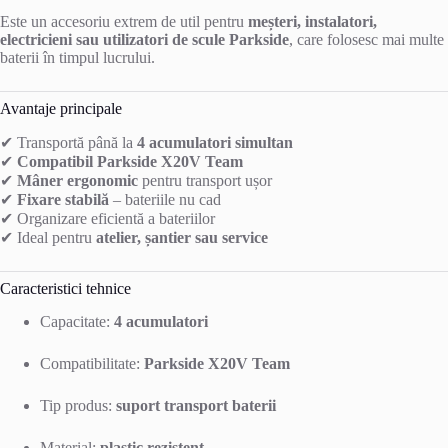
Este un accesoriu extrem de util pentru
meșteri, instalatori,
electricieni sau utilizatori de scule Parkside
, care folosesc mai multe
baterii în timpul lucrului.
Avantaje principale
✔ Transportă până la
4 acumulatori simultan
✔
Compatibil Parkside X20V Team
✔
Mâner ergonomic
pentru transport ușor
✔
Fixare stabilă
– bateriile nu cad
✔ Organizare eficientă a bateriilor
✔ Ideal pentru
atelier, șantier sau service
Caracteristici tehnice
Capacitate:
4 acumulatori
Compatibilitate:
Parkside X20V Team
Tip produs:
suport transport baterii
Material:
plastic rezistent