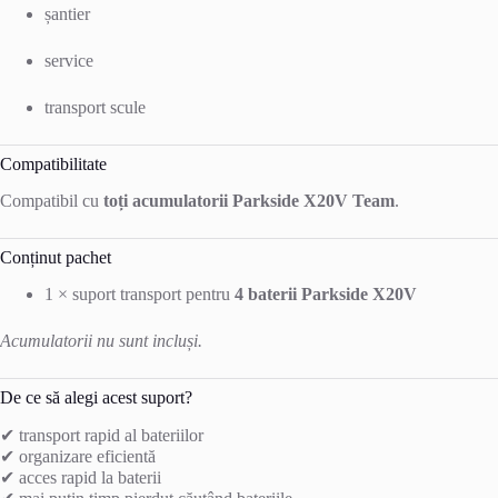
șantier
service
transport scule
Compatibilitate
Compatibil cu
toți acumulatorii Parkside X20V Team
.
Conținut pachet
1 × suport transport pentru
4 baterii Parkside X20V
Acumulatorii nu sunt incluși.
De ce să alegi acest suport?
✔ transport rapid al bateriilor
✔ organizare eficientă
✔ acces rapid la baterii