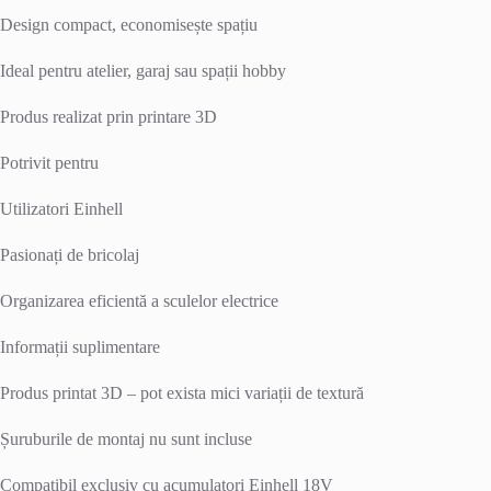
Design compact, economisește spațiu
Ideal pentru atelier, garaj sau spații hobby
Produs realizat prin printare 3D
Potrivit pentru
Utilizatori Einhell
Pasionați de bricolaj
Organizarea eficientă a sculelor electrice
Informații suplimentare
Produs printat 3D – pot exista mici variații de textură
Șuruburile de montaj nu sunt incluse
Compatibil exclusiv cu acumulatori Einhell 18V