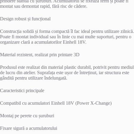
prindere stabilă cu șuruburi. Acumulatorul se fixează ferm și poate fi
montat sau demontat rapid, fără risc de cădere.
Design robust și funcțional
Construcția solidă și forma compactă îl fac ideal pentru utilizare zilnică.
Poate fi montat individual sau în linie cu mai multe suporturi, pentru o
organizare clară a acumulatorilor Einhell 18V.
Material rezistent, realizat prin printare 3D
Produsul este realizat din material plastic durabil, potrivit pentru mediul
de lucru din atelier. Suprafața este ușor de întreținut, iar structura este
gândită pentru utilizare îndelungată.
Caracteristici principale
Compatibil cu acumulatori Einhell 18V (Power X-Change)
Montaj pe perete cu șuruburi
Fixare sigură a acumulatorului