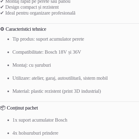
✔ Montaj rapid pe perete sau panou
✔ Design compact și rezistent
✔ Ideal pentru organizare profesională
⚙️ Caracteristici tehnice
Tip produs: suport acumulator perete
Compatibilitate: Bosch 18V și 36V
Montaj: cu șuruburi
Utilizare: atelier, garaj, autoutilitară, sistem mobil
Material: plastic rezistent (print 3D industrial)
📦 Conținut pachet
1x suport acumulator Bosch
4x holsuruburi prindere