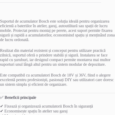
Suportul de acumulator Bosch este soluția ideală pentru organizarea
eficientă a bateriilor în atelier, garaj, autoutilitară sau spații de lucru
mobile. Proiectat pentru montaj pe perete, acest suport permite fixarea
sigură și rapidă a acumulatorilor, economisind spațiu și menținând zona
de lucru ordonată.
Realizat din material rezistent și conceput pentru utilizare practică
zilnică, suportul oferă o prindere stabilă și sigură. Instalarea se face
rapid cu șuruburi, iar designul compact permite montarea mai multor
suporturi unul lângă altul pentru un sistem modular de depozitare.
Este compatibil cu acumulatori Bosch de 18V și 36V, fiind o alegere
excelentă pentru profesioniști, pasionați DIY sau utilizatori care doresc
un sistem simplu și eficient de organizare.
✅ Beneficii principale
✔ Fixează și organizează acumulatorii Bosch în siguranță
✔ Economisește spațiu în atelier sau garaj